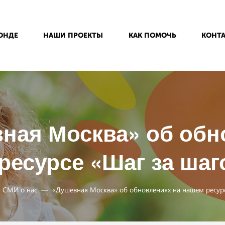
ОНДЕ
НАШИ ПРОЕКТЫ
КАК ПОМОЧЬ
КОНТ
ная Москва» об обн
ресурсе «Шаг за шаг
СМИ о нас
«Душевная Москва» об обновлениях на нашем ресур