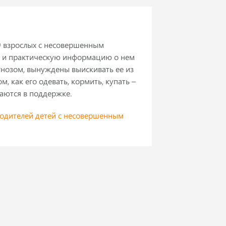
9 взрослых с несовершенным
ую и практическую информацию о нем
агнозом, вынуждены выискивать ее из
, как его одевать, кормить, купать –
аются в поддержке.
одителей детей с несовершенным