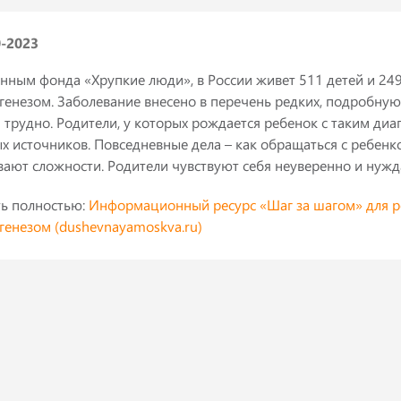
0-2023
нным фонда «Хрупкие люди», в России живет 511 детей и 24
генезом. Заболевание внесено в перечень редких, подробн
 трудно. Родители, у которых рождается ребенок с таким ди
х источников. Повседневные дела – как обращаться с ребенком
ают сложности. Родители чувствуют себя неуверенно и нужд
ть полностью:
Информационный ресурс «Шаг за шагом» для р
генезом (dushevnayamoskva.ru)