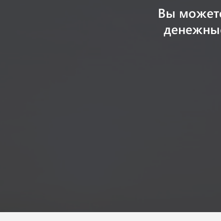
Вы может
денежные