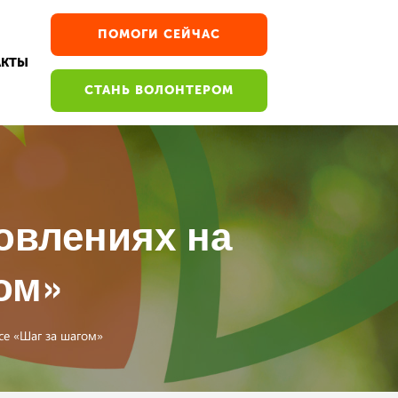
ПОМОГИ СЕЙЧАС
АКТЫ
СТАНЬ ВОЛОНТЕРОМ
овлениях на
ом»
се «Шаг за шагом»