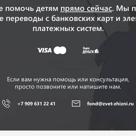
е помочь детям
прямо сейчас
. Мы 
 переводы с банковских карт и эл
платежных систем.
Если вам нужна помощь или консультация,
просто позвоните или напишите нам.
+7 909 631 22 41
fond@zvet-zhizni.ru