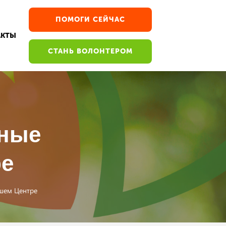
ПОМОГИ СЕЙЧАС
АКТЫ
СТАНЬ ВОЛОНТЕРОМ
тные
ре
ашем Центре