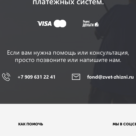
платежных систем.
Если вам нужна помощь или консультация,
просто позвоните или напишите нам.
+7 909 631 22 41
fond@zvet-zhizni.ru
КАК ПОМОЧЬ
МЫ В СОЦС