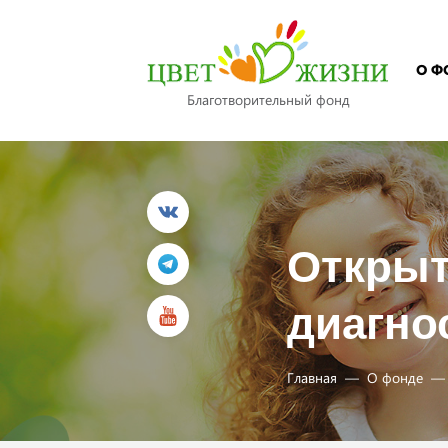
О Ф
Благотворительный фонд
Открыт
диагно
Главная
О фонде