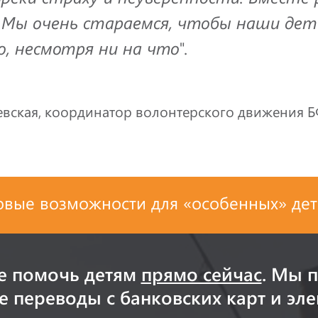
. Мы очень стараемся, чтобы наши дет
, несмотря ни на что".
евская, координатор волонтерского движения Б
овые возможности для «особенных» дет
е помочь детям
прямо сейчас
. Мы 
 переводы с банковских карт и эл