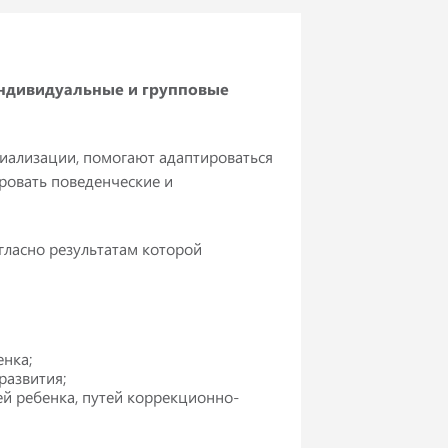
ндивидуальные и групповые
циализации, помогают адаптироваться
ровать поведенческие и
гласно результатам которой
енка;
развития;
й ребенка, путей коррекционно-