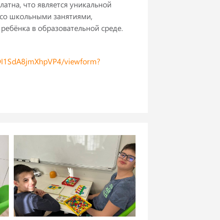
латна, что является уникальной
 со школьными занятиями,
ребёнка в образовательной среде.
vDI1SdA8jmXhpVP4/viewform?