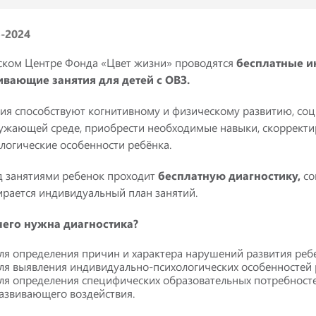
5-2024
ском Центре Фонда «Цвет жизни» проводятся
бесплатные и
ивающие занятия для детей с ОВЗ.
ия способствуют когнитивному и физическому развитию, со
ужающей среде, приобрести необходимые навыки, скорректи
логические особенности ребёнка.
д занятиями ребенок проходит
бесплатную диагностику,
со
рается индивидуальный план занятий.
чего нужна диагностика?
ля определения причин и характера нарушений развития реб
ля выявления индивидуально-психологических особенностей 
ля определения специфических образовательных потребносте
азвивающего воздействия.