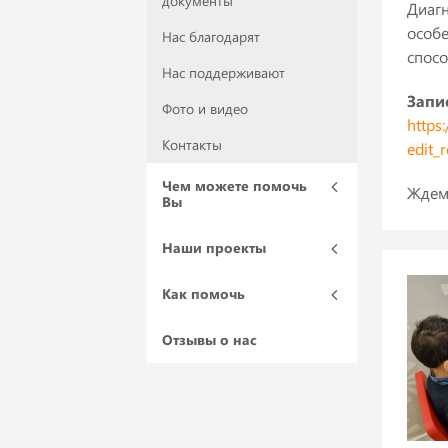
документы
Диагн
особе
Нас благодарят
спосо
Нас поддерживают
Запи
Фото и видео
https
Контакты
edit_
Чем можете помочь
Ждем
Вы
Наши проекты
Как помочь
Отзывы о нас